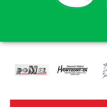
lorem ipsum