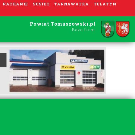
RACHANIE
SUSIEC
TARNAWATKA
TELATYN
Powiat Tomaszowski.pl
Baza firm