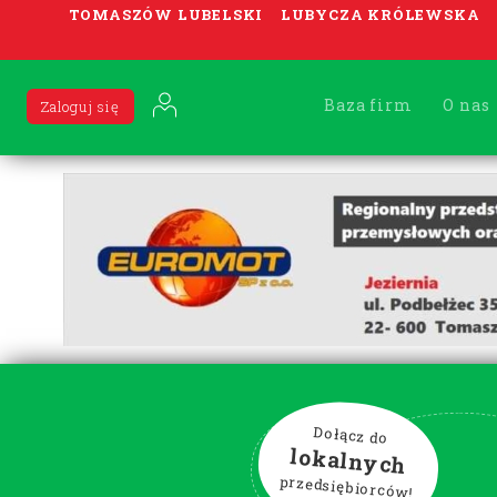
TOMASZÓW LUBELSKI
LUBYCZA KRÓLEWSKA
Baza firm
O nas
Zaloguj się
Dołącz do
lokalnych
przedsiębiorców!