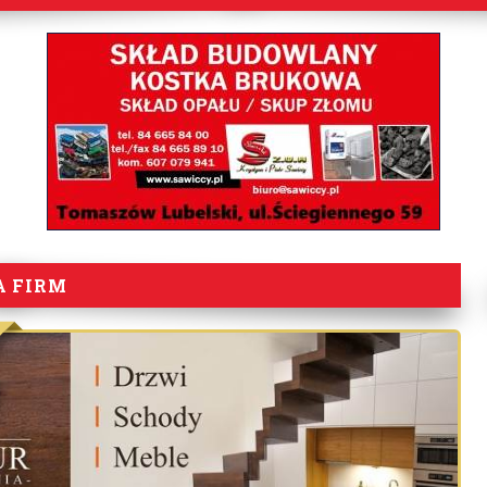
A FIRM