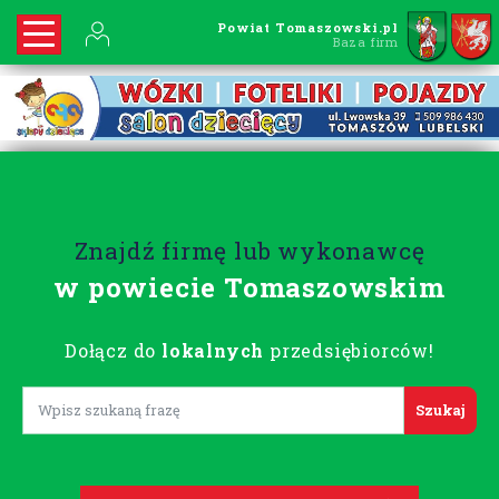
Powiat Tomaszowski.pl
Baza firm
Znajdź firmę lub wykonawcę
w powiecie Tomaszowskim
Dołącz do
lokalnych
przedsiębiorców!
Lorem ipsum