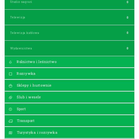
Studio nagrań
0
Telewizja
0
Telewizja kablowa
0
Wydawnictwa
0
Rolnictwo i leśnictwo
Rozrywka
Sklepy i hurtownie
Ślub i wesele
Sport
Transport
Turystyka i rozrywka