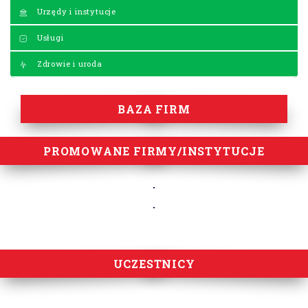
Urzędy i instytucje
Usługi
Zdrowie i uroda
BAZA FIRM
PROMOWANE FIRMY/INSTYTUCJE
UCZESTNICY