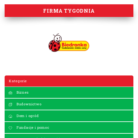
FIRMA TYGODNIA
Kategorie
Biznes
Budownictwo
Dom i ogród
Fundacje i pomoc