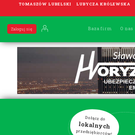
TOMASZÓW LUBELSKI
LUBYCZA KRÓLEWSKA
Baza firm
O nas
Zaloguj się
Dołącz do
lokalnych
przedsiębiorców!