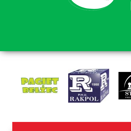
lorem ipsum