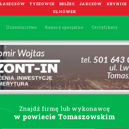
ŁASZCZÓW
TYSZOWCE
BEŁŻEC
JARCZÓW
KRYNICE
ULHÓWEK
Uczestnictwo
Banery specjalne
Certyfikaty
Znajdź firmę lub wykonawcę
w powiecie Tomaszowskim