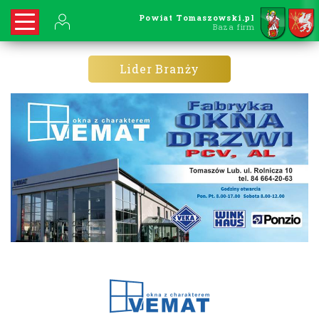
Powiat Tomaszowski.pl
Baza firm
Lider Branży