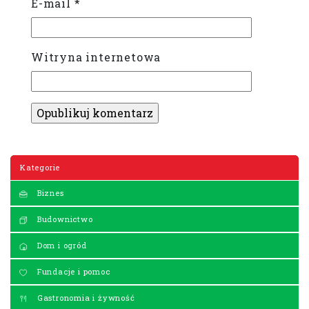
E-mail
*
Witryna internetowa
Kategorie
Biznes
Budownictwo
Dom i ogród
Fundacje i pomoc
Gastronomia i żywność