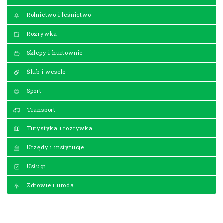
Rolnictwo i leśnictwo
Rozrywka
Sklepy i hurtownie
Ślub i wesele
Sport
Transport
Turystyka i rozrywka
Urzędy i instytucje
Usługi
Zdrowie i uroda