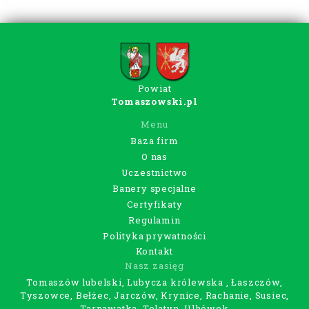
Powiat
Tomaszowski.pl
Menu
Baza firm
O nas
Uczestnictwo
Banery specjalne
Certyfikaty
Regulamin
Polityka prywatności
Kontakt
Nasz zasięg
Tomaszów lubelski, Lubycza królewska , Łaszczów,
Tyszowce, Bełżec, Jarczów, Krynice, Rachanie, Susiec,
Tarnawatka, Telatyn, Ulhówek