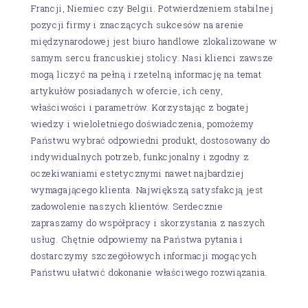
Francji, Niemiec czy Belgii. Potwierdzeniem stabilnej
pozycji firmy i znaczących sukcesów na arenie
międzynarodowej jest biuro handlowe zlokalizowane w
samym sercu francuskiej stolicy. Nasi klienci zawsze
mogą liczyć na pełną i rzetelną informację na temat
artykułów posiadanych w ofercie, ich ceny,
właściwości i parametrów. Korzystając z bogatej
wiedzy i wieloletniego doświadczenia, pomożemy
Państwu wybrać odpowiedni produkt, dostosowany do
indywidualnych potrzeb, funkcjonalny i zgodny z
oczekiwaniami estetycznymi nawet najbardziej
wymagającego klienta. Największą satysfakcją jest
zadowolenie naszych klientów. Serdecznie
zapraszamy do współpracy i skorzystania z naszych
usług. Chętnie odpowiemy na Państwa pytania i
dostarczymy szczegółowych informacji mogących
Państwu ułatwić dokonanie właściwego rozwiązania.