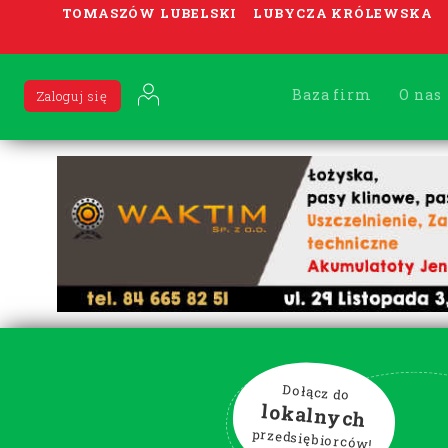
TOMASZÓW LUBELSKI
LUBYCZA KRÓLEWSKA
Baza firm
O nas
Zaloguj się
Dołącz do
lokalnych
przedsiębiorców!