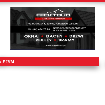
A FIRM