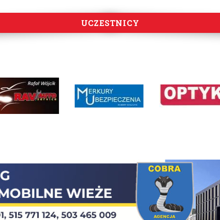
UCZESTNICY