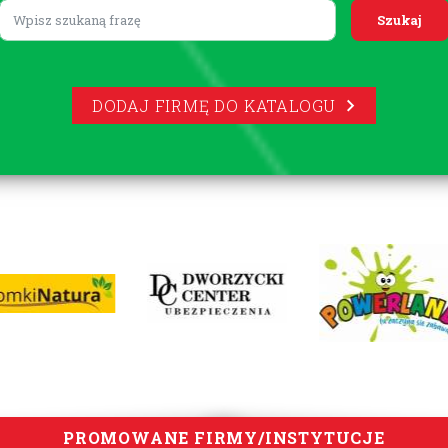
Lorem ipsum
DODAJ FIRMĘ DO KATALOGU
PROMOWANE FIRMY/INSTYTUCJE