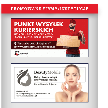
PROMOWANE FIRMY/INSTYTUCJE