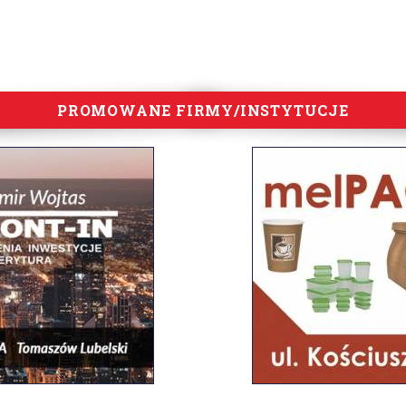
PROMOWANE FIRMY/INSTYTUCJE