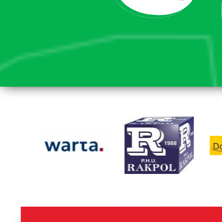
lorem ipsum