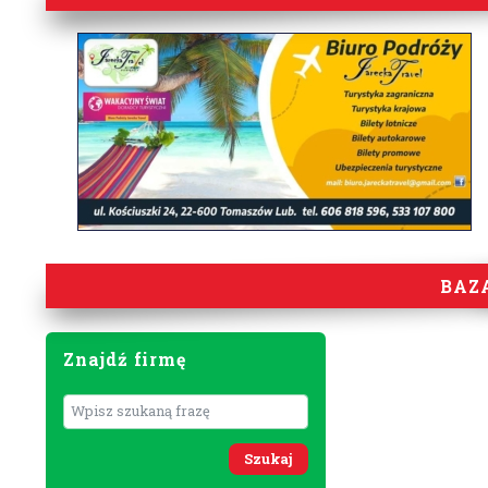
BAZ
Znajdź firmę
Wyszukaj