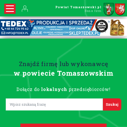
Powiat Tomaszowski.pl
Baza firm
Znajdź firmę lub wykonawcę
w powiecie Tomaszowskim
Dołącz do
lokalnych
przedsiębiorców!
Lorem ipsum