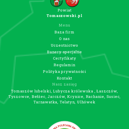
Powiat
Tomaszowski.pl
Menu
Baza firm
O nas
Uczestnictwo
Banery specjalne
Certyfikaty
Regulamin
Polityka prywatności
Kontakt
Nasz zasięg
Tomaszów lubelski, Lubycza królewska , Łaszczów,
Tyszowce, Bełżec, Jarczów, Krynice, Rachanie, Susiec,
Tarnawatka, Telatyn, Ulhówek