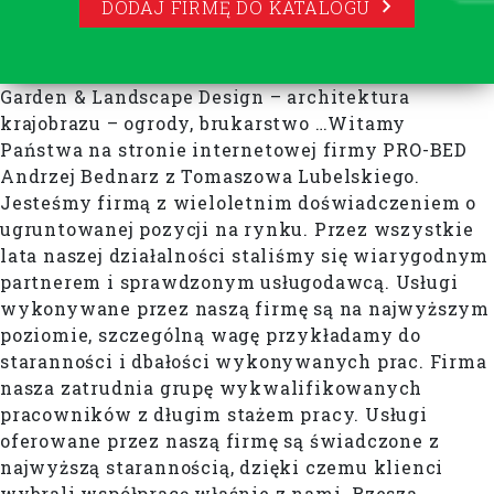
DODAJ FIRMĘ DO KATALOGU
Garden & Landscape Design – architektura
krajobrazu – ogrody, brukarstwo …Witamy
Państwa na stronie internetowej firmy PRO-BED
Andrzej Bednarz z Tomaszowa Lubelskiego.
Jesteśmy firmą z wieloletnim doświadczeniem o
ugruntowanej pozycji na rynku. Przez wszystkie
lata naszej działalności staliśmy się wiarygodnym
partnerem i sprawdzonym usługodawcą. Usługi
wykonywane przez naszą firmę są na najwyższym
poziomie, szczególną wagę przykładamy do
staranności i dbałości wykonywanych prac. Firma
nasza zatrudnia grupę wykwalifikowanych
pracowników z długim stażem pracy. Usługi
oferowane przez naszą firmę są świadczone z
najwyższą starannością, dzięki czemu klienci
wybrali współpracę właśnie z nami. Rzesza