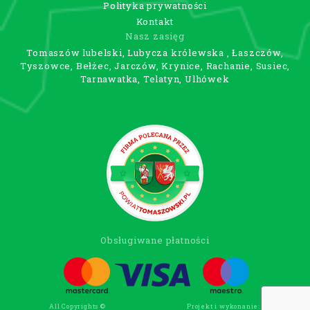
Polityka prywatności
Kontakt
Nasz zasięg
Tomaszów lubelski, Lubycza królewska , Łaszczów,
Tyszowce, Bełżec, Jarczów, Krynice, Rachanie, Susiec,
Tarnawatka, Telatyn, Ulhówek
Obsługiwane płatności
All Copyrights ©
Projekt i wykonanie:
Wee Click