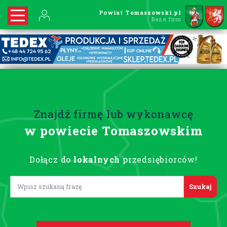
Powiat Tomaszowski.pl
Baza firm
Znajdź firmę lub wykonawcę
w powiecie Tomaszowskim
Dołącz do
lokalnych
przedsiębiorców!
Lorem ipsum