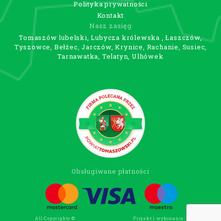
Polityka prywatności
Kontakt
Nasz zasięg
Tomaszów lubelski, Lubycza królewska , Łaszczów,
Tyszowce, Bełżec, Jarczów, Krynice, Rachanie, Susiec,
Tarnawatka, Telatyn, Ulhówek
Obsługiwane płatności
All Copyrights ©
Projekt i wykonanie:
Wee Click