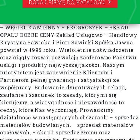
DODAJ FIRMĘ DO KATALOGU
– WĘGIEL KAMIENNY – EKOGROSZEK – SKŁAD
OPAŁU DOBRE CENY Zakład Usługowo – Handlowy
Krystyna Sawicka i Piotr Sawicki Spółka Jawna
powstał w 1995 roku. Wieloletnie doświadczenie
oraz ciągły rozwój pozwalają zaoferować Państwu
usługi i produkty najwyższej jakości. Naszym
priorytetem jest zapewnienie Klientom i
Partnerom pełnej gwarancji i satysfakcji ze
współpracy. Budowanie długotrwałych relacji,
zaufanie i szacunek to zasady, którymi się
kierujemy, a wiarygodność i niezawodność to
cechy, które Nas wyróżniają. Prowadzimy
działalność w następujących obszarach: – sprzedaż
materiałów budowlanych, – sprzedaż materiałów
opałowych, – skup i sprzedaż złomu oraz
złomowanie pojazdów. Serdecznie zapraszamy do