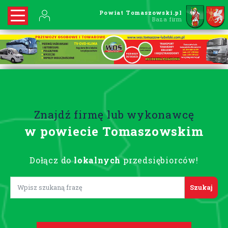
Powiat Tomaszowski.pl
Baza firm
Znajdź firmę lub wykonawcę
w powiecie Tomaszowskim
Dołącz do
lokalnych
przedsiębiorców!
Lorem ipsum